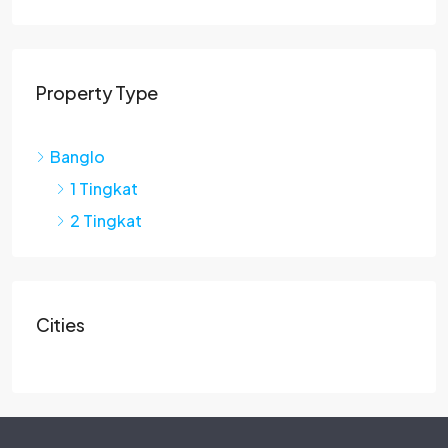
Property Type
Banglo
1 Tingkat
2 Tingkat
Cities