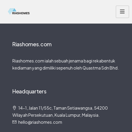
Riashomes.com
Riashomes.com ialah sebuah jenama bagi rekabentuk
kediaman yang dimiliki sepenuh oleh Quastma Sdn Bhd.
Headquarters
14-1, Jalan 11/55c, Taman Setiawangsa, 54200
Wilayah Persekutuan, Kuala Lumpur, Malaysia.
hello@riashomes.com