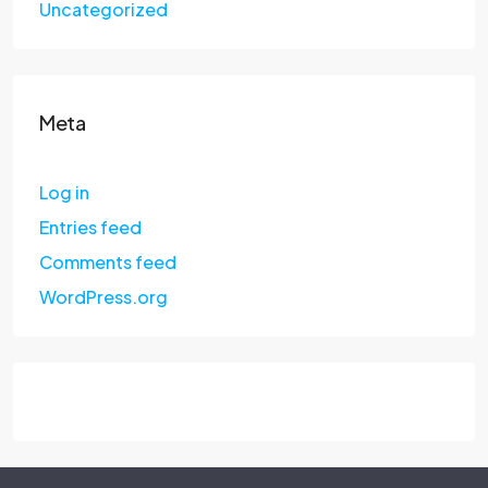
Uncategorized
Meta
Log in
Entries feed
Comments feed
WordPress.org