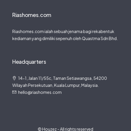
Riashomes.com
Riashomes.com ialah sebuah jenama bagi rekabentuk
kediaman yang dimiliki sepenuh oleh Quastma Sdn Bhd.
Headquarters
14-1, Jalan 11/55c, Taman Setiawangsa, 54200
Wilayah Persekutuan, Kuala Lumpur, Malaysia.
hello@riashomes.com
© Houzez - All rights reserved