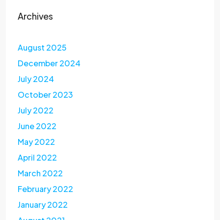
Archives
August 2025
December 2024
July 2024
October 2023
July 2022
June 2022
May 2022
April 2022
March 2022
February 2022
January 2022