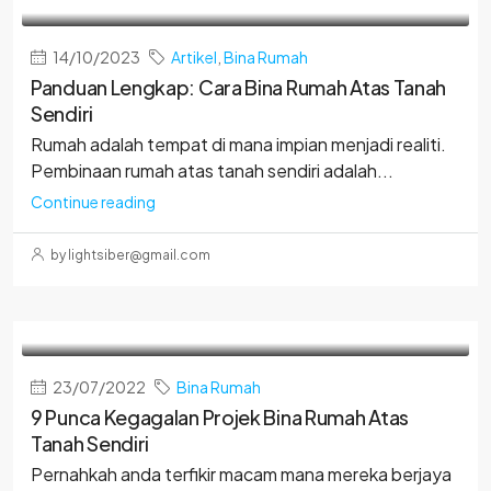
14/10/2023
Artikel
,
Bina Rumah
Panduan Lengkap: Cara Bina Rumah Atas Tanah
Sendiri
Rumah adalah tempat di mana impian menjadi realiti.
Pembinaan rumah atas tanah sendiri adalah...
Continue reading
by lightsiber@gmail.com
23/07/2022
Bina Rumah
9 Punca Kegagalan Projek Bina Rumah Atas
Tanah Sendiri
Pernahkah anda terfikir macam mana mereka berjaya