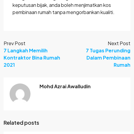
keputusan bijak, anda boleh menjimatkan kos
pembinaan rumah tanpa mengorbankan kualiti.
Prev Post
Next Post
7 Langkah Memilih
7 Tugas Perunding
Kontraktor Bina Rumah
Dalam Pembinaan
2021
Rumah
Mohd Azrai Awalludin
Related posts