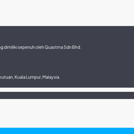
 dimiliki sepenuh oleh Quastma Sdn Bhd.
utuan, Kuala Lumpur, Malaysia.