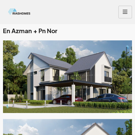
En Azman + Pn Nor