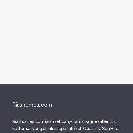
Riashomes.com
Riashomes.com ialah sebuah jenama bagi rekabentuk
kediaman yang dimiliki sepenuh oleh Quastma Sdn Bhd.