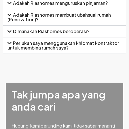
Adakah Riashomes menguruskan pinjaman?
Adakah Riashomes membuat ubahsuai rumah
(Renovation)?
Dimanakah Riashomes beroperasi?
Perlukah saya menggunakan khidmat kontraktor
untuk membina rumah saya?
Tak jumpa apa yang
anda cari
Hubungi kami perunding kami tidak sabar menanti