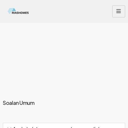
Soalan Umum