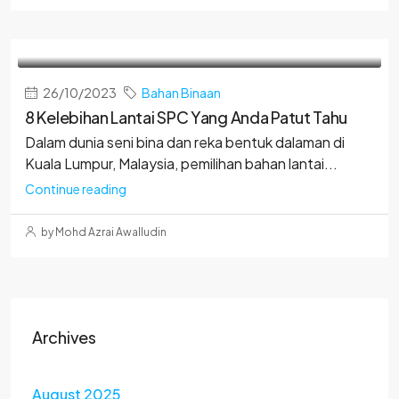
26/10/2023
Bahan Binaan
8 Kelebihan Lantai SPC Yang Anda Patut Tahu
Dalam dunia seni bina dan reka bentuk dalaman di
Kuala Lumpur, Malaysia, pemilihan bahan lantai...
Continue reading
by Mohd Azrai Awalludin
Archives
August 2025