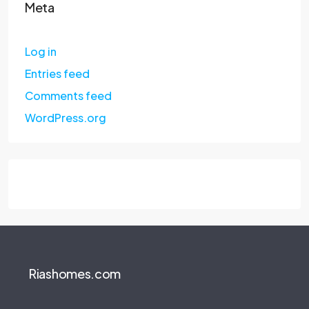
Meta
Log in
Entries feed
Comments feed
WordPress.org
Riashomes.com