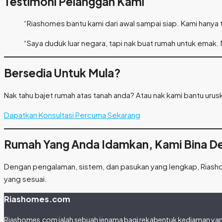
Testimoni Pelanggan Kami
“Riashomes bantu kami dari awal sampai siap. Kami hanya
“Saya duduk luar negara, tapi nak buat rumah untuk emak.
Bersedia Untuk Mula?
Nak tahu bajet rumah atas tanah anda? Atau nak kami bantu uru
Dapatkan Konsultasi Percuma Sekarang
Rumah Yang Anda Idamkan, Kami Bina D
Dengan pengalaman, sistem, dan pasukan yang lengkap, Riashom
yang sesuai.
Riashomes.com
Riashomes.com ialah sebuah jenama bagi rekabentuk kediaman yang