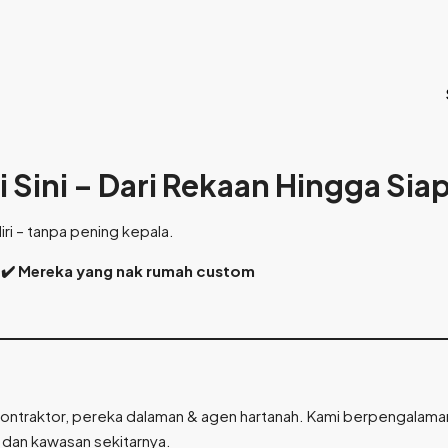
Sini – Dari Rekaan Hingga Siap
ri – tanpa pening kepala.
h | ✔️ Mereka yang nak rumah custom
k, kontraktor, pereka dalaman & agen hartanah. Kami berpengal
dan kawasan sekitarnya.