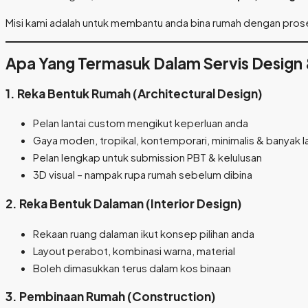
Misi kami adalah untuk membantu anda bina rumah dengan pro
Apa Yang Termasuk Dalam Servis Design 
1. Reka Bentuk Rumah (Architectural Design)
Pelan lantai custom mengikut keperluan anda
Gaya moden, tropikal, kontemporari, minimalis & banyak l
Pelan lengkap untuk submission PBT & kelulusan
3D visual – nampak rupa rumah sebelum dibina
2. Reka Bentuk Dalaman (Interior Design)
Rekaan ruang dalaman ikut konsep pilihan anda
Layout perabot, kombinasi warna, material
Boleh dimasukkan terus dalam kos binaan
3. Pembinaan Rumah (Construction)