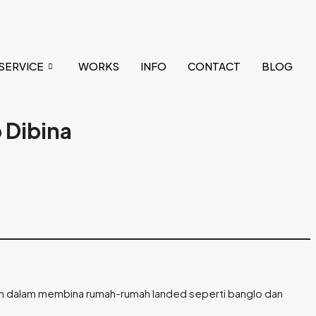
SERVICE
WORKS
INFO
CONTACT
BLOG
 Dibina
aman dalam membina rumah-rumah landed seperti banglo dan