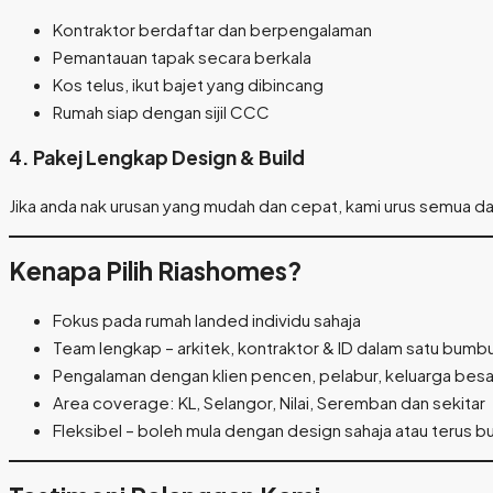
Kontraktor berdaftar dan berpengalaman
Pemantauan tapak secara berkala
Kos telus, ikut bajet yang dibincang
Rumah siap dengan sijil CCC
4. Pakej Lengkap Design & Build
Jika anda nak urusan yang mudah dan cepat, kami urus semua dar
Kenapa Pilih Riashomes?
Fokus pada rumah landed individu sahaja
Team lengkap – arkitek, kontraktor & ID dalam satu bumb
Pengalaman dengan klien pencen, pelabur, keluarga besa
Area coverage: KL, Selangor, Nilai, Seremban dan sekitar
Fleksibel – boleh mula dengan design sahaja atau terus bu