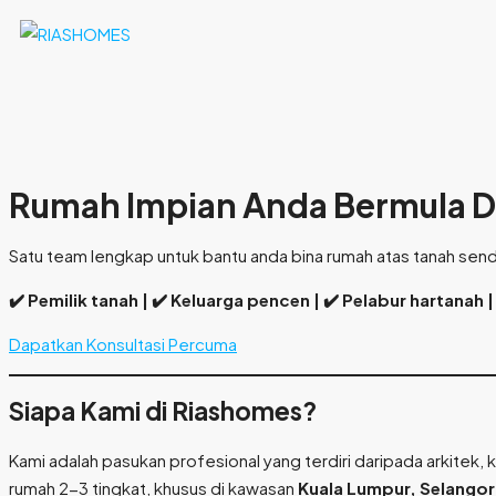
Rumah Impian Anda Bermula Di 
Satu team lengkap untuk bantu anda bina rumah atas tanah sendi
✔️ Pemilik tanah | ✔️ Keluarga pencen | ✔️ Pelabur hartana
Dapatkan Konsultasi Percuma
Siapa Kami di Riashomes?
Kami adalah pasukan profesional yang terdiri daripada arkite
rumah 2-3 tingkat, khusus di kawasan
Kuala Lumpur, Selangor