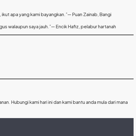
, ikut apa yang kami bayangkan.”— Puan Zainab, Bangi
gus walaupun saya jauh.”— Encik Hafiz, pelabur hartanah
n. Hubungi kami hari ini dan kami bantu anda mula dari mana